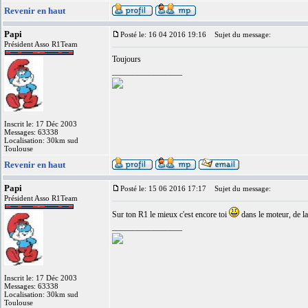
Revenir en haut
Papi
Posté le: 16 04 2016 19:16
Sujet du message:
Président Asso R1Team
Toujours
_________________
Inscrit le: 17 Déc 2003
Messages: 63338
Localisation: 30km sud
Toulouse
Revenir en haut
Papi
Posté le: 15 06 2016 17:17
Sujet du message:
Président Asso R1Team
Sur ton R1 le mieux c'est encore toi
dans le moteur, de la
_________________
Inscrit le: 17 Déc 2003
Messages: 63338
Localisation: 30km sud
Toulouse