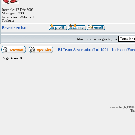
Inscrit le: 17 Déc 2003
Messages: 63338
Localisation: 30km sud
Toulouse
Revenir en haut
Montrer les messages depuis:
R1Team Association Loi 1901 - Index du Fo
Page
4
sur
8
Powered by
phpBB
© 2
Trad