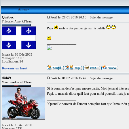
Auteur
Québec
Posté le: 28 01 2016 20:16
Sujet du message:
Trésorier Asso R1Team
Papi
mets y des parpaings sur la palette
_________________
Inscrit le: 08 Déc 2003
Messages: 32115
Localisation: 94
Revenir en haut
did49
Posté le: 01 02 2016 15:47
Sujet du message:
Membre-Asso-R1Team
Si la commande n'est pas encore partie. Moi, je serai intéres
Papi, tu m'avais dit ce qu'il faut pour un bi poussif, mais je
_________________
"Quand le pouvoir de l'amour sera plus fort que l'amour du 
Inscrit le: 15 Avr 2010
Messages: 2731