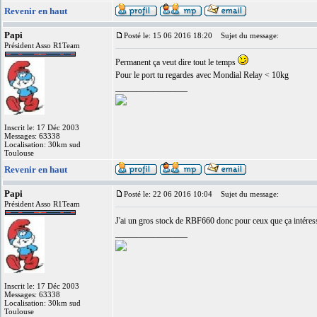
Revenir en haut
Papi
Posté le: 15 06 2016 18:20
Sujet du message:
Président Asso R1Team
Permanent ça veut dire tout le temps
Pour le port tu regardes avec Mondial Relay < 10kg
_________________
Inscrit le: 17 Déc 2003
Messages: 63338
Localisation: 30km sud
Toulouse
Revenir en haut
Papi
Posté le: 22 06 2016 10:04
Sujet du message:
Président Asso R1Team
J'ai un gros stock de RBF660 donc pour ceux que ça intéresse
_________________
Inscrit le: 17 Déc 2003
Messages: 63338
Localisation: 30km sud
Toulouse