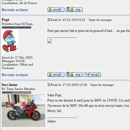
Localisation: Ile de France
Revenir en haut
Papi
Posté le: 03 02 2016 9:23
Sujet du message:
Président Asso R1Team
Non pas encore fait et pour un bi-poussif il faut ... ne pas êt
_________________
Inscrit le: 17 Déc 2003
Messages: 63338
Localisation: 30km sud
Toulouse
Revenir en haut
lucc.hano
Posté le: 27 03 2016 15:50
Sujet du message:
R1 Team Senior Member
Salut Papi,
Peux tu me donner le tarif pour la 300V en 15W50. Un seul
J'ai encore de la 300V 10w40 que tu m'as envoyé mais c'est
Merci, biz
_________________
Julien