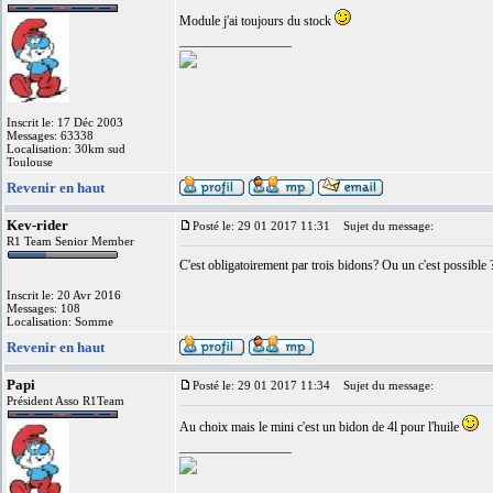
Module j'ai toujours du stock
_________________
Inscrit le: 17 Déc 2003
Messages: 63338
Localisation: 30km sud
Toulouse
Revenir en haut
Kev-rider
Posté le: 29 01 2017 11:31
Sujet du message:
R1 Team Senior Member
C'est obligatoirement par trois bidons? Ou un c'est possible 
Inscrit le: 20 Avr 2016
Messages: 108
Localisation: Somme
Revenir en haut
Papi
Posté le: 29 01 2017 11:34
Sujet du message:
Président Asso R1Team
Au choix mais le mini c'est un bidon de 4l pour l'huile
_________________