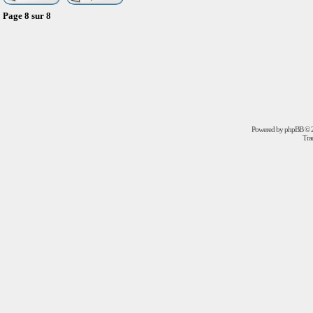
Page
8
sur
8
Powered by
phpBB
© 2
Trad