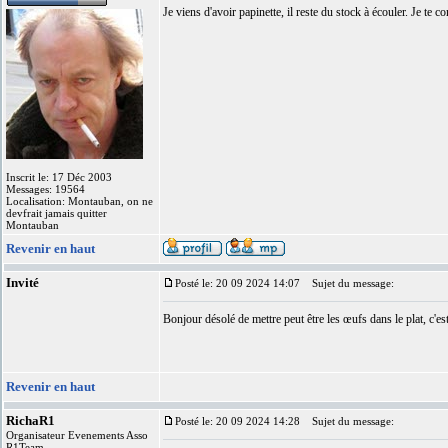
Je viens d'avoir papinette, il reste du stock à écouler. Je te 
Inscrit le: 17 Déc 2003
Messages: 19564
Localisation: Montauban, on ne
devfrait jamais quitter
Montauban
Revenir en haut
Invité
Posté le: 20 09 2024 14:07
Sujet du message:
Bonjour désolé de mettre peut être les œufs dans le plat, c'es
Revenir en haut
RichaR1
Posté le: 20 09 2024 14:28
Sujet du message:
Organisateur Evenements Asso
R1Team