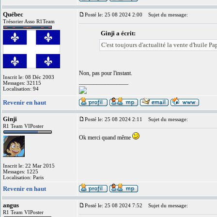
Québec
Posté le: 25 08 2024 2:00
Sujet du message:
Trésorier Asso R1Team
Ginji a écrit:
C'est toujours d'actualité la vente d'huile Pa
Non, pas pour l'instant.
Inscrit le: 08 Déc 2003
_________________
Messages: 32115
Localisation: 94
Revenir en haut
Ginji
Posté le: 25 08 2024 2:11
Sujet du message:
R1 Team VIPoster
Ok merci quand même
Inscrit le: 22 Mar 2015
Messages: 1225
Localisation: Paris
Revenir en haut
angus
Posté le: 25 08 2024 7:52
Sujet du message:
R1 Team VIPoster