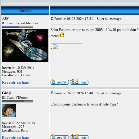
Auteur
JJP
Posté le: 06 03 2024 17:31
Sujet du message:
R1 Team Expert Member
Salut Papi est-ce que tu as tjrs 300V -10w40 pour 4 bidon ?
merci
_________________
-
Inscrit le: 10 Déc 2011
Messages: 631
Localisation: Doubs
Revenir en haut
Ginji
Posté le: 24 08 2024 13:48
Sujet du message:
R1 Team VIPoster
C'est toujours d'actualité la vente d'huile Papi?
Inscrit le: 22 Mar 2015
Messages: 1225
Localisation: Paris
Revenir en haut