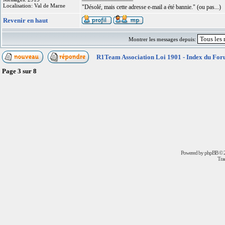
Localisation: Val de Marne
"Désolé, mais cette adresse e-mail a été bannie." (ou pas...)
Revenir en haut
Montrer les messages depuis:
R1Team Association Loi 1901 - Index du Fo
Page
3
sur
8
Powered by
phpBB
© 2
Trad