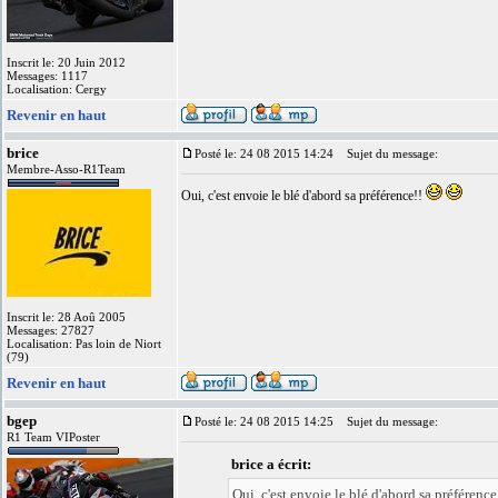
Inscrit le: 20 Juin 2012
Messages: 1117
Localisation: Cergy
Revenir en haut
brice
Posté le: 24 08 2015 14:24
Sujet du message:
Membre-Asso-R1Team
Oui, c'est envoie le blé d'abord sa préférence!!
Inscrit le: 28 Aoû 2005
Messages: 27827
Localisation: Pas loin de Niort
(79)
Revenir en haut
bgep
Posté le: 24 08 2015 14:25
Sujet du message:
R1 Team VIPoster
brice a écrit:
Oui, c'est envoie le blé d'abord sa préférence