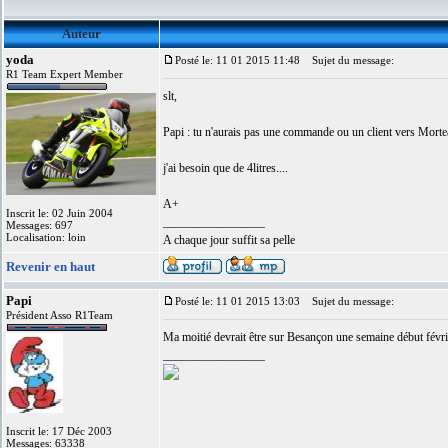
Auteur
yoda
Posté le: 11 01 2015 11:48
Sujet du message:
R1 Team Expert Member
slt,
Papi : tu n'aurais pas une commande ou un client vers Mortea
j'ai besoin que de 4litres....
A+
Inscrit le: 02 Juin 2004
_________________
Messages: 697
Localisation: loin
A chaque jour suffit sa pelle
Revenir en haut
Papi
Posté le: 11 01 2015 13:03
Sujet du message:
Président Asso R1Team
Ma moitié devrait être sur Besançon une semaine début févri
_________________
Inscrit le: 17 Déc 2003
Messages: 63338