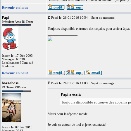
Revenir en haut
Papi
Posté le: 26 01 2016 10:54
Sujet du message:
Président Asso R1Team
Toujours disponible et trouve des copains pour arriver à pas 
_________________
Inscrit le: 17 Déc 2003
Messages: 63338
Localisation: 30km sud
Toulouse
Revenir en haut
bozzoboss
Posté le: 26 01 2016 11:03
Sujet du message:
R1 Team VIPoster
Papi a écrit:
Toujours disponible et trouve des copains po
Merci pour la réponse rapide.
Je vois ça autour de moi et je te recontacte!
Inscrit le: 07 Fév 2010
_________________
Messages: 2913