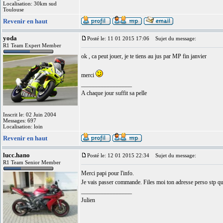
Localisation: 30km sud
Toulouse
Revenir en haut
yoda
Posté le: 11 01 2015 17:06
Sujet du message:
R1 Team Expert Member
ok , ca peut jouer, je te tiens au jus par MP fin janvier
merci
_________________
A chaque jour suffit sa pelle
Inscrit le: 02 Juin 2004
Messages: 697
Localisation: loin
Revenir en haut
lucc.hano
Posté le: 12 01 2015 22:34
Sujet du message:
R1 Team Senior Member
Merci papi pour l'info.
Je vais passer commande. Files moi ton adresse perso stp que
_________________
Julien