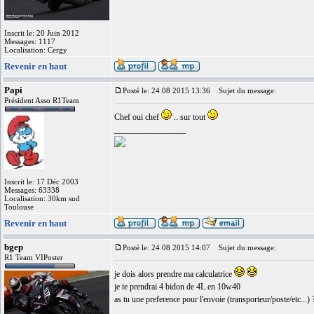
Inscrit le: 20 Juin 2012
Messages: 1117
Localisation: Cergy
Revenir en haut
Papi
Posté le: 24 08 2015 13:36
Sujet du message:
Président Asso R1Team
Chef oui chef
.. sur tout
_________________
Inscrit le: 17 Déc 2003
Messages: 63338
Localisation: 30km sud
Toulouse
Revenir en haut
bgep
Posté le: 24 08 2015 14:07
Sujet du message:
R1 Team VIPoster
je dois alors prendre ma calculatrice
je te prendrai 4 bidon de 4L en 10w40
as tu une preference pour l'envoie (transporteur/poste/etc...) 