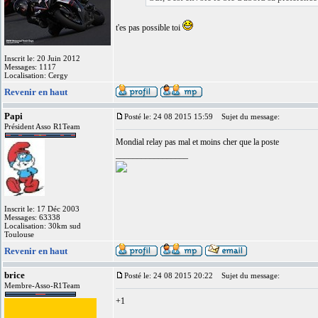
t'es pas possible toi
Inscrit le: 20 Juin 2012
Messages: 1117
Localisation: Cergy
Revenir en haut
Papi
Posté le: 24 08 2015 15:59
Sujet du message:
Président Asso R1Team
Mondial relay pas mal et moins cher que la poste
_________________
Inscrit le: 17 Déc 2003
Messages: 63338
Localisation: 30km sud
Toulouse
Revenir en haut
brice
Posté le: 24 08 2015 20:22
Sujet du message:
Membre-Asso-R1Team
+1