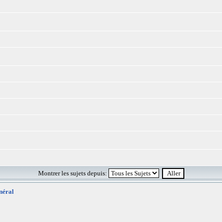
Montrer les sujets depuis:
néral