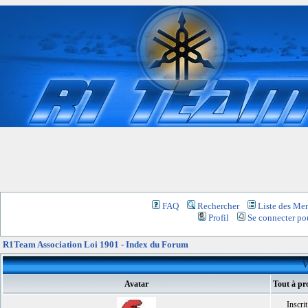
FAQ
Rechercher
Liste des Me
Profil
Se connecter pou
R1Team Association Loi 1901 - Index du Forum
V
Avatar
Tout à pr
Inscrit