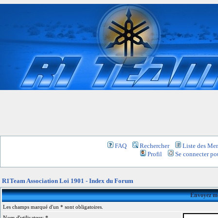
FAQ
Rechercher
Liste des Me
Profil
Se connecter pou
R1Team Association Loi 1901 - Index du Forum
Envoyez mo
Les champs marqué d'un * sont obligatoires.