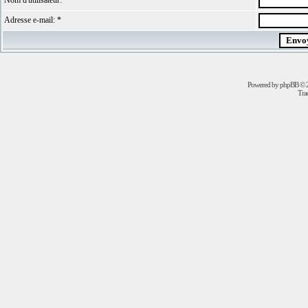
Nom d'utilisateur: *
Adresse e-mail: *
Powered by
phpBB
© 2
Trad