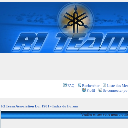
FAQ
Rechercher
Liste des Me
Profil
Se connecter pou
R1Team Association Loi 1901 - Index du Forum
Veuillez entrer votre nom d'util