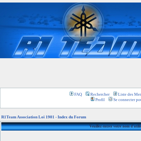
FAQ
Rechercher
Liste des Me
Profil
Se connecter pou
R1Team Association Loi 1901 - Index du Forum
Veuillez entrer votre nom d'util