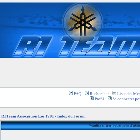
FAQ
Rechercher
Liste des Me
Profil
Se connecter pou
R1Team Association Loi 1901 - Index du Forum
Veuillez entrer votre nom d'util