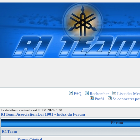
FAQ
Rechercher
Liste des Me
Profil
Se connecter pou
La date/heure actuelle est 09 08 2026 3:28
R1Team Association Loi 1901 - Index du Forum
Forum
R1Team
Forum Général