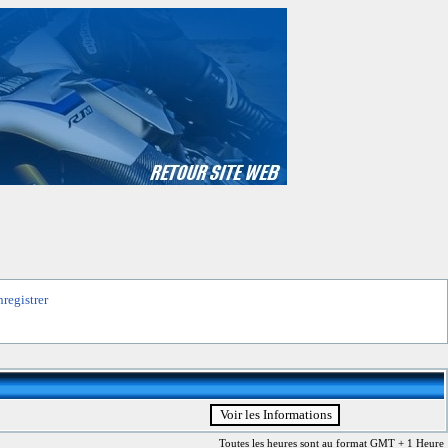
nregistrer
Toutes les heures sont au format GMT + 1 Heure