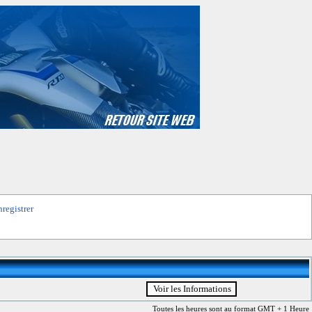
nregistrer
Toutes les heures sont au format GMT + 1 Heure