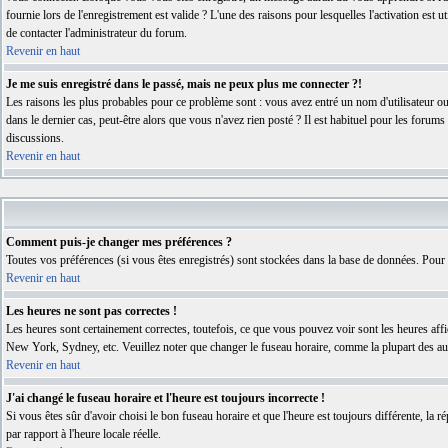
fournie lors de l'enregistrement est valide ? L'une des raisons pour lesquelles l'activation est
de contacter l'administrateur du forum.
Revenir en haut
Je me suis enregistré dans le passé, mais ne peux plus me connecter ?!
Les raisons les plus probables pour ce problème sont : vous avez entré un nom d'utilisateur ou
dans le dernier cas, peut-être alors que vous n'avez rien posté ? Il est habituel pour les forum
discussions.
Revenir en haut
Comment puis-je changer mes préférences ?
Toutes vos préférences (si vous êtes enregistrés) sont stockées dans la base de données. Pour l
Revenir en haut
Les heures ne sont pas correctes !
Les heures sont certainement correctes, toutefois, ce que vous pouvez voir sont les heures affi
New York, Sydney, etc. Veuillez noter que changer le fuseau horaire, comme la plupart des autre
Revenir en haut
J'ai changé le fuseau horaire et l'heure est toujours incorrecte !
Si vous êtes sûr d'avoir choisi le bon fuseau horaire et que l'heure est toujours différente, la r
par rapport à l'heure locale réelle.