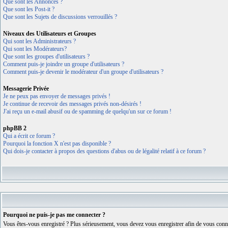
Que sont les Annonces ?
Que sont les Post-it ?
Que sont les Sujets de discussions verrouillés ?
Niveaux des Utilisateurs et Groupes
Qui sont les Administrateurs ?
Qui sont les Modérateurs?
Que sont les groupes d'utilisateurs ?
Comment puis-je joindre un groupe d'utilisateurs ?
Comment puis-je devenir le modérateur d'un groupe d'utilisateurs ?
Messagerie Privée
Je ne peux pas envoyer de messages privés !
Je continue de recevoir des messages privés non-désirés !
J'ai reçu un e-mail abusif ou de spamming de quelqu'un sur ce forum !
phpBB 2
Qui a écrit ce forum ?
Pourquoi la fonction X n'est pas disponible ?
Qui dois-je contacter à propos des questions d'abus ou de légalité relatif à ce forum ?
Pourquoi ne puis-je pas me connecter ?
Vous êtes-vous enregistré ? Plus sérieusement, vous devez vous enregistrer afin de vous conne