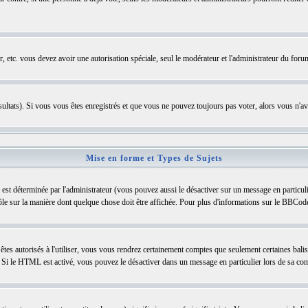
ter, etc. vous devez avoir une autorisation spéciale, seul le modérateur et l'administrateur du fo
résultats). Si vous vous êtes enregistrés et que vous ne pouvez toujours pas voter, alors vous n'a
Mise en forme et Types de Sujets
st déterminée par l'administrateur (vous pouvez aussi le désactiver sur un message en particu
trôle sur la manière dont quelque chose doit être affichée. Pour plus d'informations sur le BBCode,
 êtes autorisés à l'utiliser, vous vous rendrez certainement comptes que seulement certaines bal
s. Si le HTML est activé, vous pouvez le désactiver dans un message en particulier lors de sa co