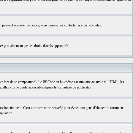
rum peuvent accorder cet accès, vous pouvez les contacter si vous le voulez.
vez probablement pas les droits d'accès appropriés.
lier lors de sa composition). Le BBCode en lui-même est similaire au styile du HTML, les
 allez voir le guide, accessible depuis le formulaire de publication.
ises fonctionnent. C'est une mesure de
sécurité
pour éviter aux gens d'abuser du forum en
mposition.