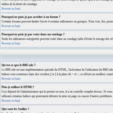
milieu de la durée du sondage.
Revenir en haut
Pourquoi ne puis-je pas accéder à un forum ?
Certains forums peuvent limiter l'accès à certains utilisateurs ou groupes. Pour voir, lire, pos
Revenir en haut
Pourquoi ne puis-je pas voter dans un sondage ?
Seuls les utilisateurs enregistrés peuvent voter dans un sondage (afin d'éviter le trucage des 
Revenir en haut
Qu'est-ce que le BBCode ?
Le BBCode est une implémentation spéciale du HTML, l'activation de l'utilisation du BBCode e
balises sont contenues dans des crochets [ et ] à la place de < et >, et offrent un meilleur con
Revenir en haut
Puis-je utiliser le HTML?
Ceci dépend de l'administrateur qui le permet ou non, il a un contrôle complet dessus. Si vous
utilisant certaines balises qui pourraient détruire la mise en page ou causer d'autres problème
Revenir en haut
Que sont les Smilies ?