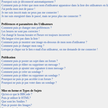
Pourquoi suis-je déconnecté automatiquement ?
Comment puis-je éviter que mon nom d'utilisateur apparaisse dans la liste des utilisateurs en l
J'ai perdu mon mot de passe !
Je me suis inscrit mais ne peux pas me connecter !
Je me suis enregistré dans le passé, mais ne peux plus me connecter ?!
Préférences et paramètres des Utilisateurs
Comment puis-je changer mes préférences ?
Les heures ne sont pas correctes !
J'ai changé le fuseau horaire et l'heure est toujours incorrecte !
Ma langue n'est pas dans la liste !
Comment puis-je montrer une image en-dessous de mon nom d'utilisateur ?
Comment puis-je changer mon rang ?
Lorsque je clique sur le lien e-mail d'un utilisateur, on me demande de me connecter !
Publication
Comment puis-je poster un sujet dans un forum ?
Comment puis-je éditer ou supprimer un message ?
Comment puis-je ajouter une signature à mon message ?
Comment puis-je créer un sondage ?
Comment puis-je éditer ou supprimer un sondage ?
Pourquoi ne puis-je pas accéder à un forum ?
Pourquoi ne puis-je pas voter dans un sondage ?
Mise en forme et Types de Sujets
Qu'est-ce que le BBCode ?
Puis-je utiliser le HTML?
Que sont les Smilies ?
Puis-je poster des Images?