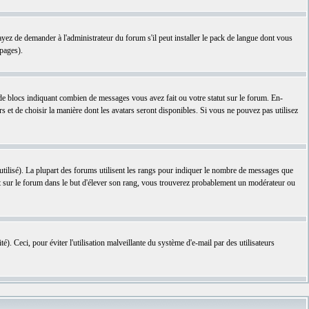
ayez de demander à l'administrateur du forum s'il peut installer le pack de langue dont vous
 pages).
 de blocs indiquant combien de messages vous avez fait ou votre statut sur le forum. En-
s et de choisir la manière dont les avatars seront disponibles. Si vous ne pouvez pas utilisez
e utilisé). La plupart des forums utilisent les rangs pour indiquer le nombre de messages que
ment sur le forum dans le but d'élever son rang, vous trouverez probablement un modérateur ou
é). Ceci, pour éviter l'utilisation malveillante du système d'e-mail par des utilisateurs