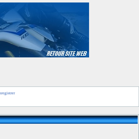
nregistrer