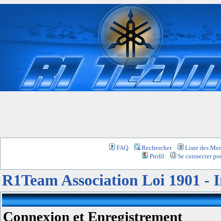
FAQ
Rechercher
Liste des Me
Profil
Se connecter pou
R1Team Association Loi 1901 -
Connexion et Enregistrement