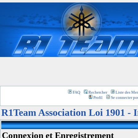
FAQ
Rechercher
Liste des Me
Profil
Se connecter pou
R1Team Association Loi 1901 -
Connexion et Enregistrement