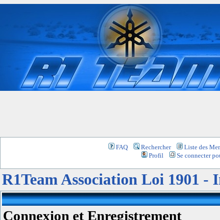
FAQ
Rechercher
Liste des Me
Profil
Se connecter pou
R1Team Association Loi 1901 -
Connexion et Enregistrement