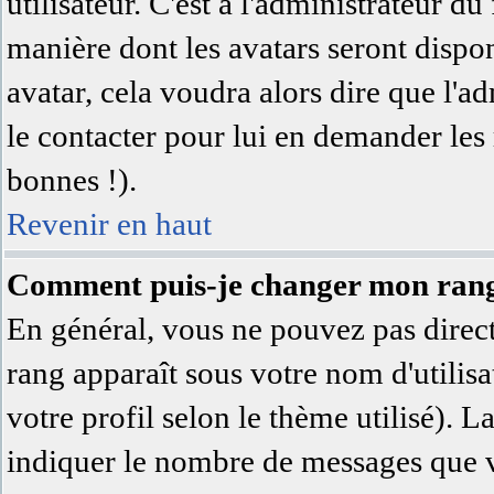
utilisateur. C'est à l'administrateur du
manière dont les avatars seront dispon
avatar, cela voudra alors dire que l'a
le contacter pour lui en demander les
bonnes !).
Revenir en haut
Comment puis-je changer mon ran
En général, vous ne pouvez pas directe
rang apparaît sous votre nom d'utilisa
votre profil selon le thème utilisé). L
indiquer le nombre de messages que vo